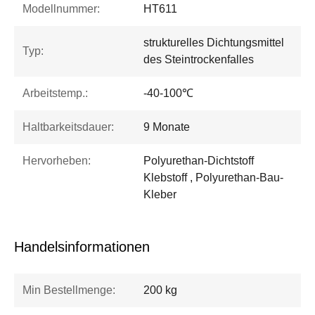
Modellnummer:
HT611
strukturelles Dichtungsmittel
Typ:
des Steintrockenfalles
Arbeitstemp.:
-40-100℃
Haltbarkeitsdauer:
9 Monate
Hervorheben:
Polyurethan-Dichtstoff
Klebstoff , Polyurethan-Bau-
Kleber
Handelsinformationen
Min Bestellmenge:
200 kg