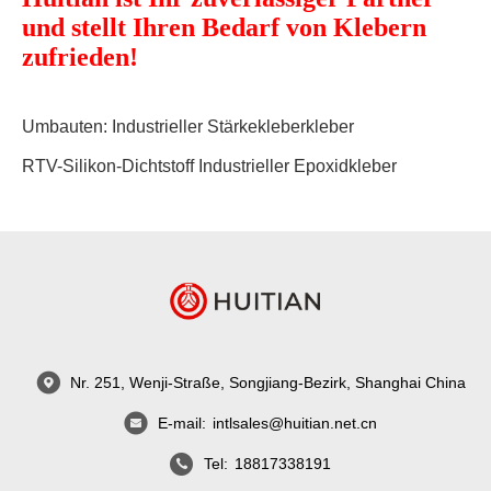
und stellt Ihren Bedarf von Klebern
zufrieden!
Umbauten:
Industrieller Stärkekleberkleber
RTV-Silikon-Dichtstoff
Industrieller Epoxidkleber
Nr. 251, Wenji-Straße, Songjiang-Bezirk, Shanghai China
E-mail:
intlsales@huitian.net.cn
Tel:
18817338191