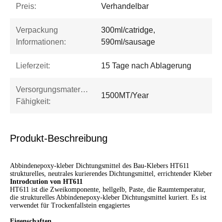
Preis:
Verhandelbar
Verpackung
300ml/catridge,
Informationen:
590ml/sausage
Lieferzeit:
15 Tage nach Ablagerung
Versorgungsmaterial-
1500MT/Year
Fähigkeit:
Produkt-Beschreibung
Abbindenepoxy-kleber Dichtungsmittel des Bau-Klebers HT611
strukturelles, neutrales kurierendes Dichtungsmittel, errichtender Kleber
Introdcution von HT611
HT611 ist die Zweikomponente, hellgelb, Paste, die Raumtemperatur,
die strukturelles Abbindenepoxy-kleber Dichtungsmittel kuriert. Es ist
verwendet für Trockenfallstein engagiertes
Eigenschaften