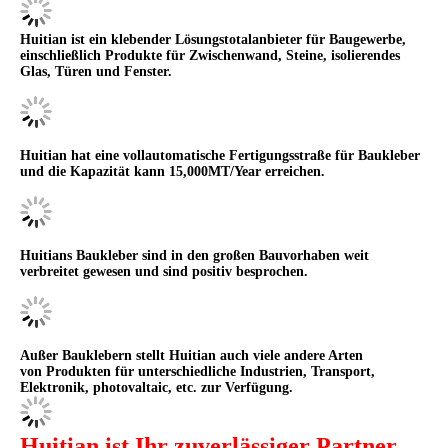
Huitian ist ein klebender Lösungstotalanbieter für Baugewerbe,
einschließlich Produkte für Zwischenwand, Steine, isolierendes
Glas, Türen und Fenster.
Huitian hat eine vollautomatische Fertigungsstraße für Baukleber
und die Kapazität kann 15,000MT/Year erreichen.
Huitians Baukleber sind in den großen Bauvorhaben weit
verbreitet gewesen und sind positiv besprochen.
Außer Bauklebern stellt Huitian auch viele andere Arten
von Produkten für unterschiedliche Industrien, Transport,
Elektronik, photovaltaic, etc. zur Verfügung.
Huitian ist Ihr zuverlässiger Partner