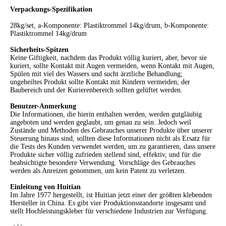
Verpackungs-Spezifikation
28kg/set, a-Komponente: Plastiktrommel 14kg/drum, b-Komponente:
Plastiktrommel 14kg/drum
Sicherheits-Spitzen
Keine Giftigkeit, nachdem das Produkt völlig kuriert, aber, bevor sie
kuriert, sollte Kontakt mit Augen vermeiden, wenn Kontakt mit Augen,
Spülen mit viel des Wassers und sucht ärztliche Behandlung;
ungeheiltes Produkt sollte Kontakt mit Kindern vermeiden; der
Baubereich und der Kurierenbereich sollten gelüftet werden.
Benutzer-Anmerkung
Die Informationen, die hierin enthalten werden, werden gutgläubig
angeboten und werden geglaubt, um genau zu sein. Jedoch weil
Zustände und Methoden des Gebrauches unserer Produkte über unserer
Steuerung hinaus sind, sollten diese Informationen nicht als Ersatz für
die Tests des Kunden verwendet werden, um zu garantieren, dass unsere
Produkte sicher völlig zufrieden stellend sind, effektiv, und für die
beabsichtigte besondere Verwendung. Vorschläge des Gebrauches
werden als Anreizen genommen, um kein Patent zu verletzen.
Einleitung von Huitian
Im Jahre 1977 hergestellt, ist Huitian jetzt einer der größten klebenden
Hersteller in China. Es gibt vier Produktionsstandorte insgesamt und
stellt Hochleistungskleber für verschiedene Industrien zur Verfügung.