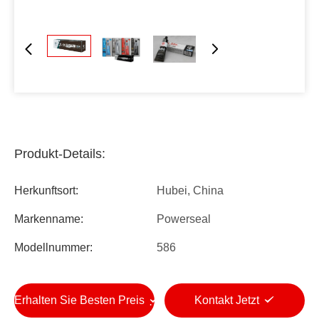
Produkt-Details:
Herkunftsort:
Hubei, China
Markenname:
Powerseal
Modellnummer:
586
Erhalten Sie Besten Preis
Kontakt Jetzt