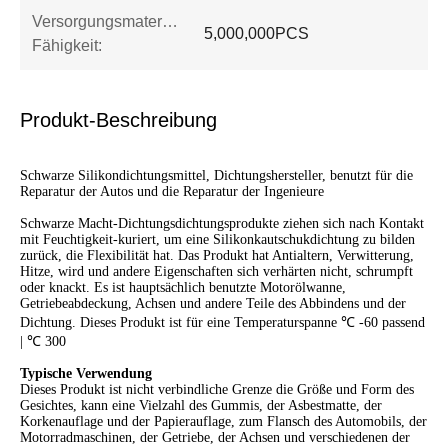
Versorgungsmaterial-
5,000,000PCS
Fähigkeit:
Produkt-Beschreibung
Schwarze Silikondichtungsmittel, Dichtungshersteller, benutzt für die
Reparatur der Autos und die Reparatur der Ingenieure
Schwarze Macht-Dichtungsdichtungsprodukte ziehen sich nach Kontakt
mit Feuchtigkeit-kuriert, um eine Silikonkautschukdichtung zu bilden
zurück, die Flexibilität hat. Das Produkt hat Antialtern, Verwitterung,
Hitze, wird und andere Eigenschaften sich verhärten nicht, schrumpft
oder knackt. Es ist hauptsächlich benutzte Motorölwanne,
Getriebeabdeckung, Achsen und andere Teile des Abbindens und der
Dichtung. Dieses Produkt ist für eine Temperaturspanne ℃ -60 passend
| ℃ 300
Typische Verwendung
Dieses Produkt ist nicht verbindliche Grenze die Größe und Form des
Gesichtes, kann eine Vielzahl des Gummis, der Asbestmatte, der
Korkenauflage und der Papierauflage, zum Flansch des Automobils, der
Motorradmaschinen, der Getriebe, der Achsen und verschiedenen der