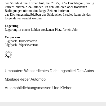
der Stunde 4.one Körper früh, bei ℃ 25, 50% Feuchtigkeit, völlig
kuriert innerhalb 24 Stunden. In den kühleren oder trockenen
Bedingungen nimmt eine lange Zeit zu kurieren.
das Dichtungsmittelbleiben des Schlauches 5.sealed kann bis das
folgende verwendet werden.
Lagerung:
Lagerung in einem kühlen trockenen Platz für ein Jahr.
Verpacken
55g/pack, 100pcs/carton
95g/pack, 80packs/carton
Umbauten:
Wasserdichtes Dichtungsmittel Des Autos
Montagekleber Automobil
Automobildichtungsmassen Und Kleber