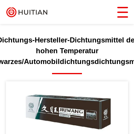
Dichtungs-Hersteller-Dichtungsmittel de
hohen Temperatur
warzes/Automobildichtungsdichtungsmi