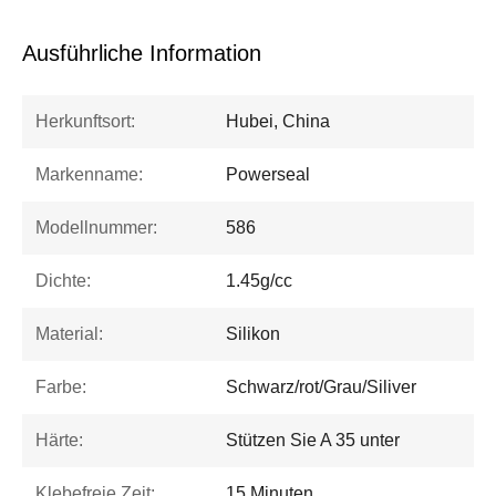
Ausführliche Information
Herkunftsort:
Hubei, China
Markenname:
Powerseal
Modellnummer:
586
Dichte:
1.45g/cc
Material:
Silikon
Farbe:
Schwarz/rot/Grau/Siliver
Härte:
Stützen Sie A 35 unter
Klebefreie Zeit:
15 Minuten