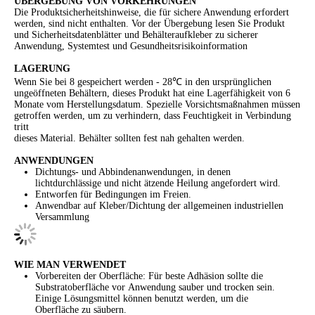
ÜBERGEBUNG VON VORKEHRUNGEN
Die Produktsicherheitshinweise, die für sichere Anwendung erfordert
werden, sind nicht enthalten. Vor der Übergebung lesen Sie Produkt
und Sicherheitsdatenblätter und Behälteraufkleber zu sicherer
Anwendung, Systemtest und Gesundheitsrisikoinformation
LAGERUNG
Wenn Sie bei 8 gespeichert werden - 28℃ in den ursprünglichen
ungeöffneten Behältern, dieses Produkt hat eine Lagerfähigkeit von 6
Monate vom Herstellungsdatum. Spezielle Vorsichtsmaßnahmen müssen
getroffen werden, um zu verhindern, dass Feuchtigkeit in Verbindung
tritt
dieses Material. Behälter sollten fest nah gehalten werden.
ANWENDUNGEN
Dichtungs- und Abbindenanwendungen, in denen
lichtdurchlässige und nicht ätzende Heilung angefordert wird.
Entworfen für Bedingungen im Freien.
Anwendbar auf Kleber/Dichtung der allgemeinen industriellen
Versammlung
WIE MAN VERWENDET
Vorbereiten der Oberfläche: Für beste Adhäsion sollte die
Substratoberfläche vor Anwendung sauber und trocken sein.
Einige Lösungsmittel können benutzt werden, um die
Oberfläche zu säubern.