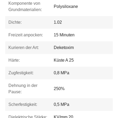
Komponente von
Polysiloxane
Grundmaterialien:
Dichte:
1.02
Freizeit anpocken:
15 Minuten
Kurieren der Art:
Deketoxim
Härte:
Küste A 25
Zugfestigkeit:
0,8 MPa
Dehnung in der
250%
Pause:
Scherfestigkeit:
0,5 MPa
Dielektrische Stärke:
KV/mm 20