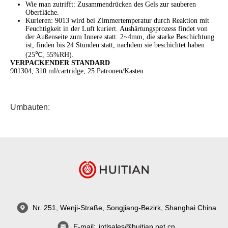
Wie man zutrifft: Zusammendrücken des Gels zur sauberen
Oberfläche.
Kurieren: 9013 wird bei Zimmertemperatur durch Reaktion mit
Feuchtigkeit in der Luft kuriert. Aushärtungsprozess findet von
der Außenseite zum Innere statt. 2~4mm, die starke Beschichtung
ist, finden bis 24 Stunden statt, nachdem sie beschichtet haben
(25℃, 55%RH).
VERPACKENDER STANDARD
901304, 310 ml/cartridge, 25 Patronen/Kasten
Umbauten:
Nr. 251, Wenji-Straße, Songjiang-Bezirk, Shanghai China
E-mail:
intlsales@huitian.net.cn