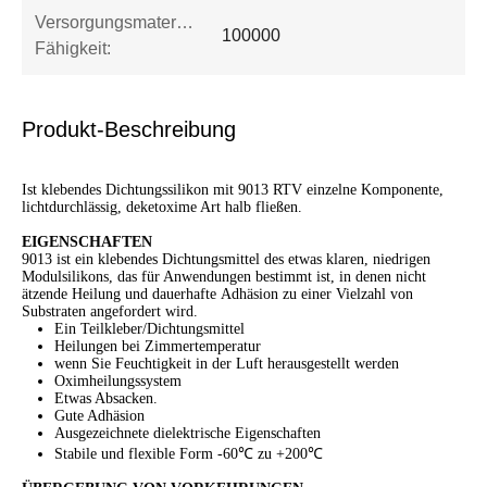
Versorgungsmaterial-
100000
Fähigkeit:
Produkt-Beschreibung
Ist klebendes Dichtungssilikon mit 9013 RTV einzelne Komponente,
lichtdurchlässig, deketoxime Art halb fließen.
EIGENSCHAFTEN
9013 ist ein klebendes Dichtungsmittel des etwas klaren, niedrigen
Modulsilikons, das für Anwendungen bestimmt ist, in denen nicht
ätzende Heilung und dauerhafte Adhäsion zu einer Vielzahl von
Substraten angefordert wird.
Ein Teilkleber/Dichtungsmittel
Heilungen bei Zimmertemperatur
wenn Sie Feuchtigkeit in der Luft herausgestellt werden
Oximheilungssystem
Etwas Absacken.
Gute Adhäsion
Ausgezeichnete dielektrische Eigenschaften
Stabile und flexible Form -60℃ zu +200℃