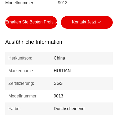
Modellnummer:
9013
Erhalten Sie Besten Preis
Kontakt Jetzt
Ausführliche Information
Herkunftsort:
China
Markenname:
HUITIAN
Zertifizierung:
SGS
Modellnummer:
9013
Farbe:
Durchscheinend