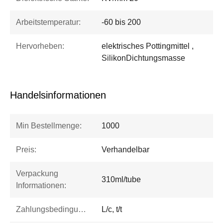
Arbeitstemperatur:
-60 bis 200
Hervorheben:
elektrisches Pottingmittel ,
SilikonDichtungsmasse
Handelsinformationen
Min Bestellmenge:
1000
Preis:
Verhandelbar
Verpackung
310ml/tube
Informationen:
Zahlungsbedingungen:
L/c, t/t