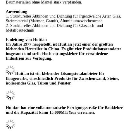
Baumaterialien ohne Mantel stark verpfänden.
Anwendung
1. Strukturelles Abbinden und Dichtung für irgendwelche Arten Glas,
Steinmaterial (Marmor, Granit), Aluminiumzwischenwand
2. Strukturelles Abbinden und Dichtung für Glasdach- und
Metallbautechnik
Einleitung von Huitian
Im Jahre 1977 hergestellt, ist Huitian jetzt einer der größten
klebenden Hersteller in China. Es gibt vier Produktionsstandorte
insgesamt und stellt Hochleistungskleber für verschiedene
Industrien zur Verfügung.
Huitian ist ein klebender Lösungstotalanbieter für
Baugewerbe, einschließlich Produkte für Zwischenwand, Steine,
isolierendes Glas, Türen und Fenster.
Huitian hat eine vollautomatische Fertigungsstraße für Baukleber
und die Kapazität kann 15,000MT/Year erreichen.