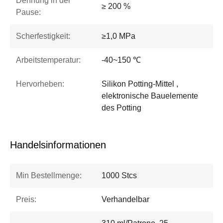
Dehnung in der
≥ 200 %
Pause:
Scherfestigkeit:
≥1,0 MPa
Arbeitstemperatur:
-40~150 ℃
Hervorheben:
Silikon Potting-Mittel ,
elektronische Bauelemente
des Potting
Handelsinformationen
Min Bestellmenge:
1000 Stcs
Preis:
Verhandelbar