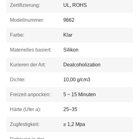
Zertifizierung:
UL, ROHS
Modellnummer:
9662
Farbe:
Klar
Materielles basiert:
Silikon
Kurieren der Art:
Dealcoholization
Dichte:
10,00 g/cm3
Freizeit anpocken:
5 ~ 15 Minuten
Härte (Ufer a):
25~35
Zugfestigkeit:
≥ 1,2 Mpa