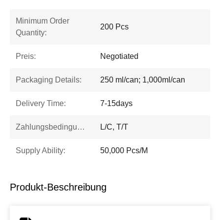
Minimum Order
200 Pcs
Quantity:
Preis:
Negotiated
Packaging Details:
250 ml/can; 1,000ml/can
Delivery Time:
7-15days
Zahlungsbedingungen:
L/C, T/T
Supply Ability:
50,000 Pcs/M
Produkt-Beschreibung