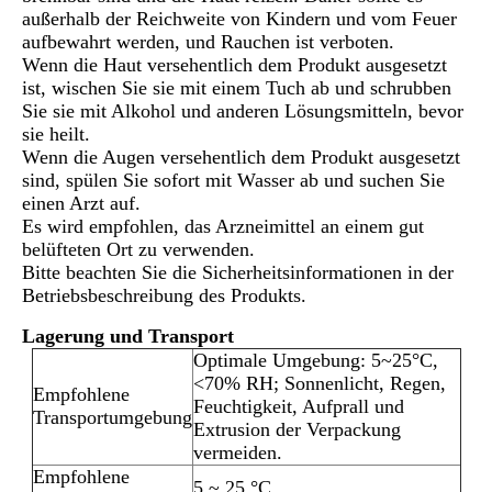
außerhalb der Reichweite von Kindern und vom Feuer
aufbewahrt werden, und Rauchen ist verboten.
Wenn die Haut versehentlich dem Produkt ausgesetzt
ist, wischen Sie sie mit einem Tuch ab und schrubben
Sie sie mit Alkohol und anderen Lösungsmitteln, bevor
sie heilt.
Wenn die Augen versehentlich dem Produkt ausgesetzt
sind, spülen Sie sofort mit Wasser ab und suchen Sie
einen Arzt auf.
Es wird empfohlen, das Arzneimittel an einem gut
belüfteten Ort zu verwenden.
Bitte beachten Sie die Sicherheitsinformationen in der
Betriebsbeschreibung des Produkts.
Lagerung und Transport
Optimale Umgebung: 5~25°C,
<70% RH; Sonnenlicht, Regen,
Empfohlene
Feuchtigkeit, Aufprall und
Transportumgebung
Extrusion der Verpackung
vermeiden.
Empfohlene
5 ~ 25 °C