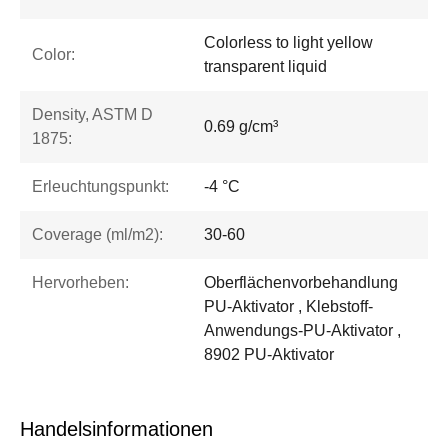
Colorless to light yellow
Color:
transparent liquid
Density, ASTM D
0.69 g/cm³
1875:
Erleuchtungspunkt:
-4 °C
Coverage (ml/m2):
30-60
Hervorheben:
Oberflächenvorbehandlung
PU-Aktivator , Klebstoff-
Anwendungs-PU-Aktivator ,
8902 PU-Aktivator
Handelsinformationen