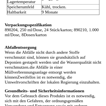
Lagertemperatur
Speicherumfeld
Kühl, trocken.
Haltbarkeit
9 Monate
Verpackungsspezifikation
890204, 250 ml/Dose, 24 Stück/karton; 890210, 1.000
ml/Dose, 8Dosen/karton
Abfallentsorgung
Wenn die Abfälle nicht durch andere Stoffe
verschmutzt sind, können sie grundsätzlich auf
Deponien gestapelt werden und die Wasserqualität nicht
verschmutzen.die Abfälle in einer
Müllverbrennungsanlage entsorgt werden
könnenZweifellos ist es notwendig, die
Umweltvorschriften der lokalen Regierung einzuhalten.
Gesundheits- und Sicherheitsinformationen
Vor dem Gebrauch dieses Produkts ist es notwendig,
sich mit den Gefahren, der ordnungsgemäßen
Verwendung und Entsorgung sowie mit anderen