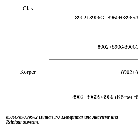
Glas
8902+8906G+8960H/8965/895
8902+8906/8906G
Körper
8902+8
8902+8960S/8966 (Körper fü
8906G/8906/8902 Huitian PU Klebeprimar und Aktivierer und
Reinigungssystem!