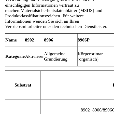
einschlägigen Informationen vertraut zu
machen.Materialsicherheitsdatenblätter (MSDS) und
Produktklassifikationszeichen. Für weitere
Informationen wenden Sie sich an Ihren
Vertriebsmitarbeiter oder den technischen Dienstleister.
Name
8902
8906
8906P
Allgemeine
Körperprimar
Kategorie
Aktivierer
Grundierung
(organisch)
Substrat
8902+8906/8906G