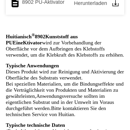
8902 PU-Aktivator
Herunterladen
®
Huitianisch
890
2
Kunststoff aus
PU
Eine
Ktivator
wird zur Vorbehandlung der
Oberfläche vor dem Aufbringen des Klebstoffs
verwendet, um die Klebkraft des Klebstoffs zu erhöhen.
Typische Anwendungen
Dieses Produkt wird zur Reinigung und Aktivierung der
Oberfläche des Substrats verwendet.
Bei speziellen Materialien, um die Bindungseffekte und
die Verträglichkeit von Produkten und Materialien zu
gewährleisten,Anwendungsversuche sollten im
eigentlichen Substrat und in der Umwelt im Voraus
durchgeführt werden.Bitte kontaktieren Sie den
technischen Service von Huitian.
Typische technische Daten