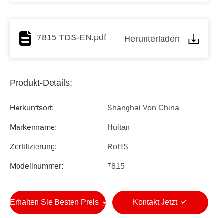
7815 TDS-EN.pdf
Herunterladen
Produkt-Details:
Herkunftsort:
Shanghai Von China
Markenname:
Huitan
Zertifizierung:
RoHS
Modellnummer:
7815
Erhalten Sie Besten Preis
Kontakt Jetzt