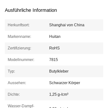
Ausführliche Information
Herkunftsort:
Shanghai von China
Markenname:
Huitan
Zertifizierung:
RoHS
Modellnummer:
7815
Typ:
Butylkleber
Aussehen:
Schwarzer Körper
Dichte:
1,25 g-/cm³
Wasser-Dampf-