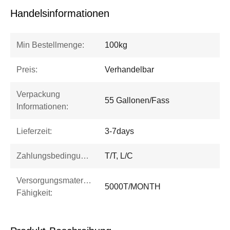
Handelsinformationen
Min Bestellmenge:
100kg
Preis:
Verhandelbar
Verpackung
55 Gallonen/Fass
Informationen:
Lieferzeit:
3-7days
Zahlungsbedingungen:
T/T, L/C
Versorgungsmaterial-
5000T/MONTH
Fähigkeit: