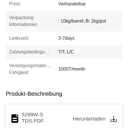
Preis:
Verhandelbar
Verpackung
: 10kg/barrel; B: 2kg/pot
Informationen:
Lieferzeit:
3-7days
Zahlungsbedingungen:
T/T, L/C
Versorgungsmaterial-
1000T/month
Fähigkeit:
Produkt-Beschreibung
5299W-S
Herunterladen
TDS.PDF