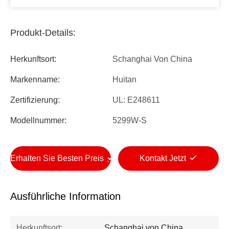
Produkt-Details:
Herkunftsort:
Schanghai Von China
Markenname:
Huitan
Zertifizierung:
UL: E248611
Modellnummer:
5299W-S
Erhalten Sie Besten Preis
Kontakt Jetzt
Ausführliche Information
Herkunftsort:
Schanghai von China