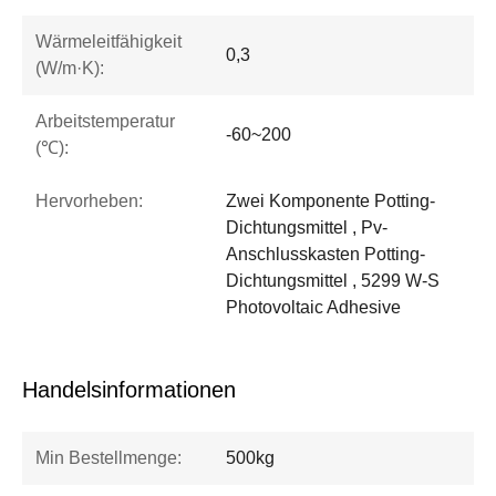
Wärmeleitfähigkeit
0,3
(W/m·K):
Arbeitstemperatur
-60~200
(℃):
Hervorheben:
Zwei Komponente Potting-
Dichtungsmittel , Pv-
Anschlusskasten Potting-
Dichtungsmittel , 5299 W-S
Photovoltaic Adhesive
Handelsinformationen
Min Bestellmenge:
500kg