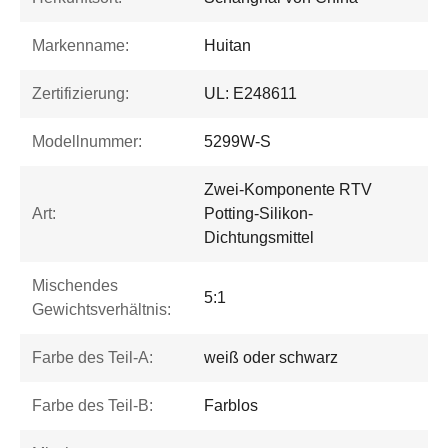
Markenname:
Huitan
Zertifizierung:
UL: E248611
Modellnummer:
5299W-S
Zwei-Komponente RTV
Art:
Potting-Silikon-
Dichtungsmittel
Mischendes
5:1
Gewichtsverhältnis:
Farbe des Teil-A:
weiß oder schwarz
Farbe des Teil-B:
Farblos