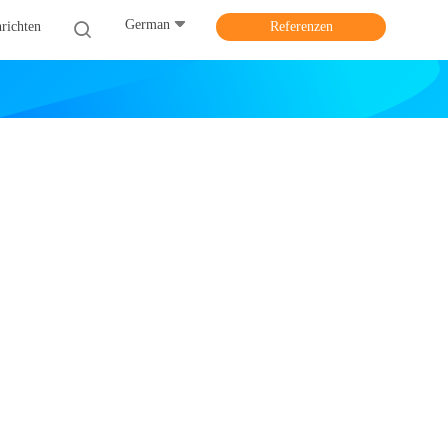
German
richten
Referenzen