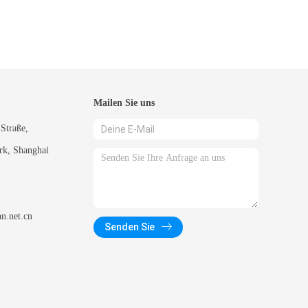
Mailen Sie uns
Straße,
rk, Shanghai
an.net.cn
Senden Sie