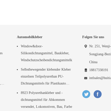
Automobilkleber
Folgen Sie uns
Window&door-
Nr. 251, Wenji-
es
Silikondichtungsmittel, Baukleber,
Songjiang-Bezi
Windschutzscheibendichtungsmittelkleber
China
Selbstbewegender klebender Kleber
18817338191
einzelnen Teilpolyurethan PU-
intlsales@huiti
,
Dichtungsmittels für Plastikauto
zerteilt
8923 Polyurethankleber und -
dichtungsmittel für Abkommen
versendet, Lokomotiven, Bau, Farbe