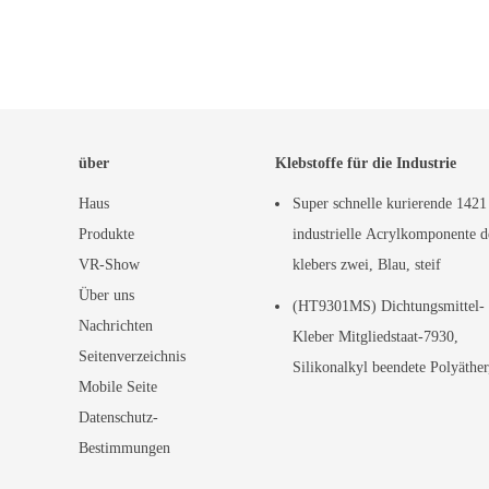
über
Klebstoffe für die Industrie
Haus
Super schnelle kurierende 1421
Produkte
industrielle Acrylkomponente d
VR-Show
klebers zwei, Blau, steif
Über uns
(HT9301MS) Dichtungsmittel-
Nachrichten
Kleber Mitgliedstaat-7930,
Seitenverzeichnis
Silikonalkyl beendete Polyäther
Mobile Seite
Fugenverguss
Datenschutz-
Bestimmungen