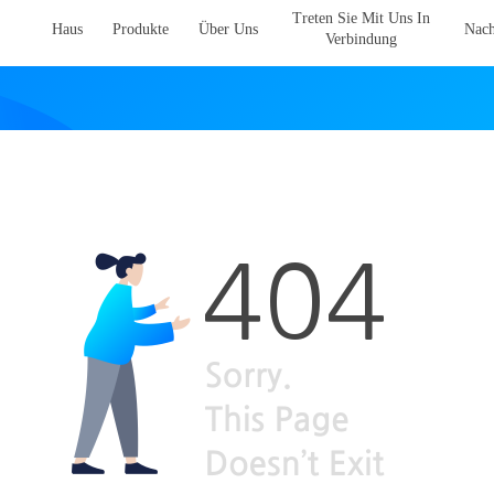
Treten Sie Mit Uns In
Haus
Produkte
Über Uns
Nach
Verbindung