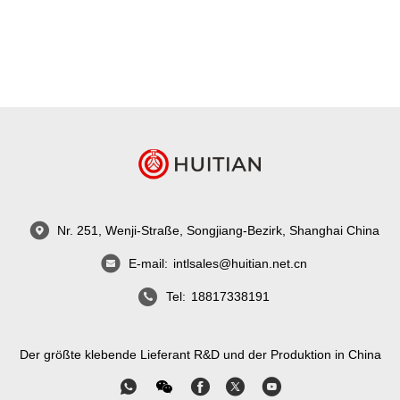
Nr. 251, Wenji-Straße, Songjiang-Bezirk, Shanghai China
E-mail:
intlsales@huitian.net.cn
Tel:
18817338191
Der größte klebende Lieferant R&D und der Produktion in China