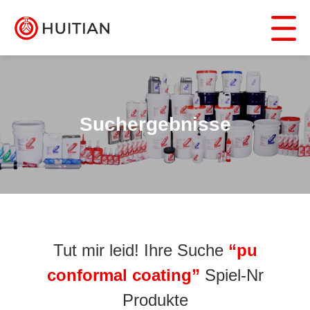
Suchergebnisse
Tut mir leid! Ihre Suche
“pu
conformal coating”
Spiel-Nr
Produkte